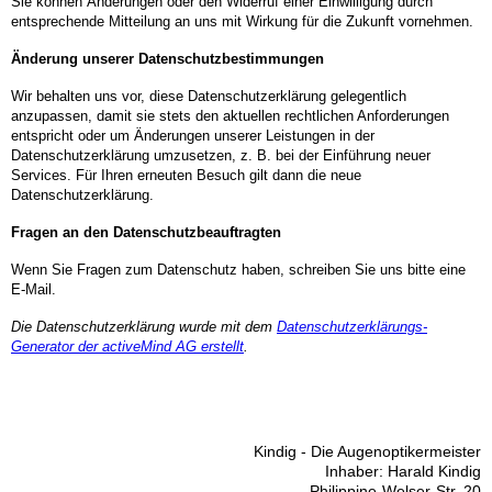
Sie können Änderungen oder den Widerruf einer Einwilligung durch
entsprechende Mitteilung an uns mit Wirkung für die Zukunft vornehmen.
Änderung unserer Datenschutzbestimmungen
Wir behalten uns vor, diese Datenschutzerklärung gelegentlich
anzupassen, damit sie stets den aktuellen rechtlichen Anforderungen
entspricht oder um Änderungen unserer Leistungen in der
Datenschutzerklärung umzusetzen, z. B. bei der Einführung neuer
Services. Für Ihren erneuten Besuch gilt dann die neue
Datenschutzerklärung.
Fragen an den Datenschutzbeauftragten
Wenn Sie Fragen zum Datenschutz haben, schreiben Sie uns bitte eine
E-Mail.
Die Datenschutzerklärung wurde mit dem
Datenschutzerklärungs-
Generator der activeMind AG erstellt
.
Kindig - Die Augenoptikermeister
Inhaber: Harald Kindig
Philippine-Welser-Str. 20