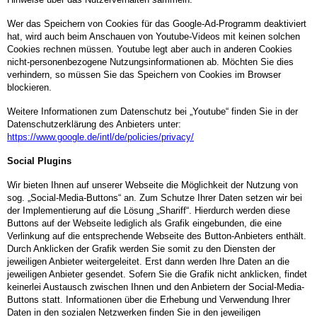
Wer das Speichern von Cookies für das Google-Ad-Programm deaktiviert
hat, wird auch beim Anschauen von Youtube-Videos mit keinen solchen
Cookies rechnen müssen. Youtube legt aber auch in anderen Cookies
nicht-personenbezogene Nutzungsinformationen ab. Möchten Sie dies
verhindern, so müssen Sie das Speichern von Cookies im Browser
blockieren.
Weitere Informationen zum Datenschutz bei „Youtube“ finden Sie in der
Datenschutzerklärung des Anbieters unter:
https://www.google.de/intl/de/policies/privacy/
Social Plugins
Wir bieten Ihnen auf unserer Webseite die Möglichkeit der Nutzung von
sog. „Social-Media-Buttons“ an. Zum Schutze Ihrer Daten setzen wir bei
der Implementierung auf die Lösung „Shariff“. Hierdurch werden diese
Buttons auf der Webseite lediglich als Grafik eingebunden, die eine
Verlinkung auf die entsprechende Webseite des Button-Anbieters enthält.
Durch Anklicken der Grafik werden Sie somit zu den Diensten der
jeweiligen Anbieter weitergeleitet. Erst dann werden Ihre Daten an die
jeweiligen Anbieter gesendet. Sofern Sie die Grafik nicht anklicken, findet
keinerlei Austausch zwischen Ihnen und den Anbietern der Social-Media-
Buttons statt. Informationen über die Erhebung und Verwendung Ihrer
Daten in den sozialen Netzwerken finden Sie in den jeweiligen