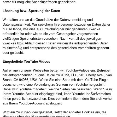
sowie für mögliche Anschlussfragen gespeichert.
Löschung bzw. Sperrung der Daten
Wir halten uns an die Grundsätze der Datenvermeidung und
Datensparsamkeit. Wir speichern Ihre personenbezogenen Daten daher
nur so lange, wie dies zur Erreichung der hier genannten Zwecke
erforderlich ist oder wie es die vom Gesetzgeber vorgesehenen
vielfältigen Speicherfristen vorsehen. Nach Fortfall des jeweiligen
Zweckes bzw. Ablauf dieser Fristen werden die entsprechenden Daten
routinemäßig und entsprechend den gesetzlichen Vorschriften gesperrt
oder gelöscht.
Eingebettete YouTube-Videos
Auf einigen unserer Webseiten betten wir Youtube-Videos ein. Betreiber
der entsprechenden Plugins ist die YouTube, LLC, 901 Cherry Ave., San
Bruno, CA 94066, USA. Wenn Sie eine Seite mit dem YouTube-Plugin
besuchen, wird eine Verbindung zu Servern von Youtube hergestellt.
Dabei wird Youtube mitgeteilt, welche Seiten Sie besuchen. Wenn Sie in
Ihrem Youtube-Account eingeloggt sind, kann Youtube Ihr Surfverhalten
Ihnen persönlich zuzuordnen. Dies verhindern Sie, indem Sie sich vorher
aus Ihrem Youtube-Account ausloggen.
Wird ein Youtube-Video gestartet, setzt der Anbieter Cookies ein, die
Hinweise über das Nutzerverhalten sammeln.